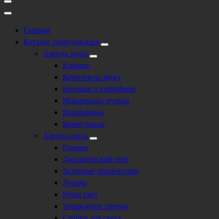
Главная
Каталог оборудования
Аренда звука
Караоке
Комплекты звука
Колонки и сабвуферы
Микшерные пульты
Микрофоны
Коммутация
Аренда света
Головы
Динамический свет
Заливные прожекторы
Лазеры
Ретро свет
Управление светом
Стойки для света