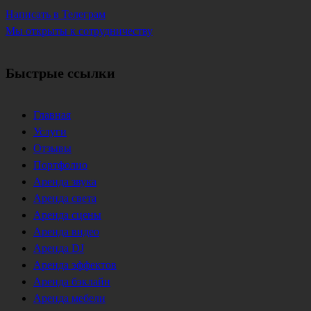
Написать в Телеграм
Мы открыты к сотрудничеству
Быстрые ссылки
Главная
Услуги
Отзывы
Портфолио
Аренда звука
Аренда света
Аренда сцены
Аренда видео
Аренда DJ
Аренда эффектов
Аренда бэклайн
Аренда мебели