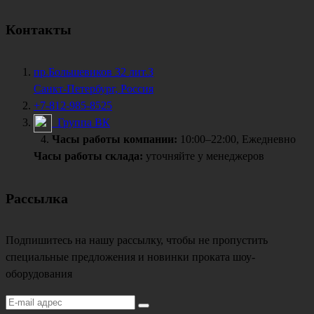
Контакты
пр.Большевиков 32 лит.З
Санкт-Петербург, Россия
+7-812-985-8525
Группа ВК
Часы работы компании:
10:00–22:00, Ежедневно
Часы работы склада:
уточняйте у менеджеров
Рассылка
Подпишитесь на нашу рассылку, чтобы не пропустить
специальные предложения и новинки проката шоу-
оборудования