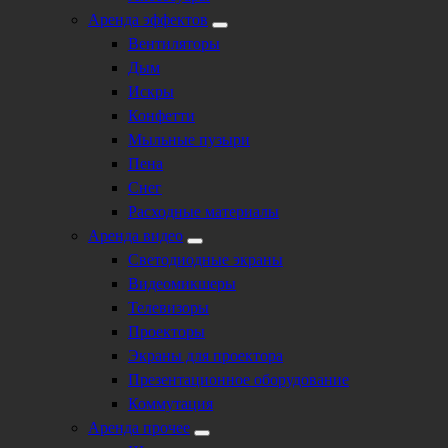
Аренда эффектов
Вентиляторы
Дым
Искры
Конфетти
Мыльные пузыри
Пена
Снег
Расходные материалы
Аренда видео
Светодиодные экраны
Видеомикшеры
Телевизоры
Проекторы
Экраны для проектора
Презентационное оборудование
Коммутация
Аренда прочее