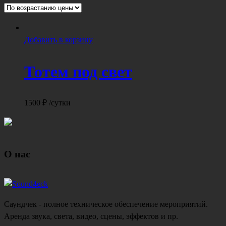
Добавить в корзину
Тотем под свет
1500
₽
/сутки
О нас
Саундчек - полное техническое обеспечение мероприятий.
Аренда звука, света, видео, сцены, эффектов и пр.