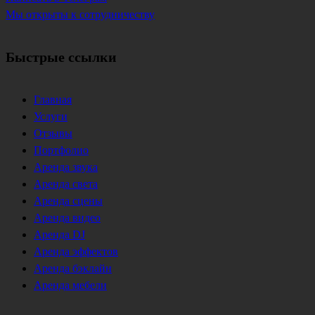
Мы открыты к сотрудничеству
Быстрые ссылки
Главная
Услуги
Отзывы
Портфолио
Аренда звука
Аренда света
Аренда сцены
Аренда видео
Аренда DJ
Аренда эффектов
Аренда бэклайн
Аренда мебели