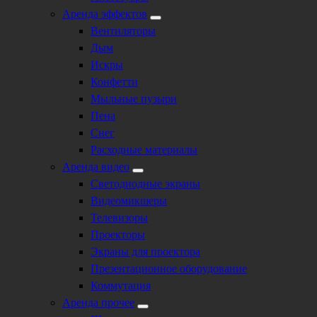
Аренда эффектов
Вентиляторы
Дым
Искры
Конфетти
Мыльные пузыри
Пена
Снег
Расходные материалы
Аренда видео
Светодиодные экраны
Видеомикшеры
Телевизоры
Проекторы
Экраны для проектора
Презентационное оборудование
Коммутация
Аренда прочее