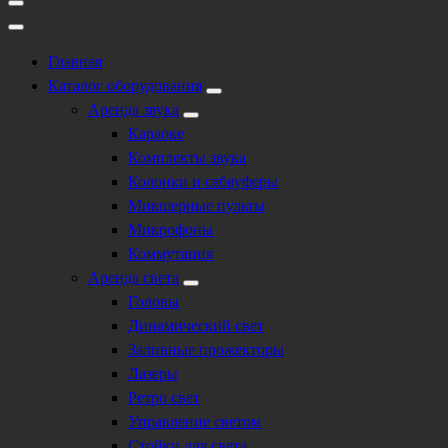
Главная
Каталог оборудования
Аренда звука
Караоке
Комплекты звука
Колонки и сабвуферы
Микшерные пульты
Микрофоны
Коммутация
Аренда света
Головы
Динамический свет
Заливные прожекторы
Лазеры
Ретро свет
Управление светом
Стойки для света