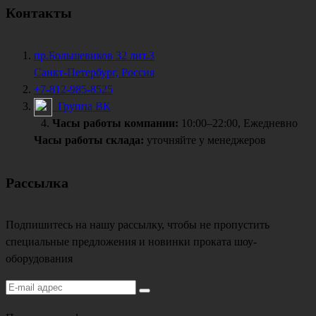
Контакты
пр.Большевиков 32 лит.З
Санкт-Петербург, Россия
+7-812-985-8525
Группа ВК
Часы работы компании:
10:00–22:00, Ежедневно
Часы работы склада:
уточняйте у менеджеров
Рассылка
Подпишитесь на нашу рассылку, чтобы не пропустить
специальные предложения и новинки проката шоу-
оборудования