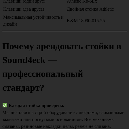
Клавиши (один ярус)
Athletic Kb-6Ex
Клавиши (два яруса)
Двойная стойка Athletic
Максимальная устойчивость и
K&M 18990-015-55
дизайн
Почему арендовать стойки в
Sound4eck —
профессиональный
стандарт?
Каждая стойка проверена.
Мы не ставим в строй оборудование с люфтами, сломанными
зажимами или погнутыми основаниями. Все механизмы
смазаны, резиновые накладки целы, резьба не слизана.