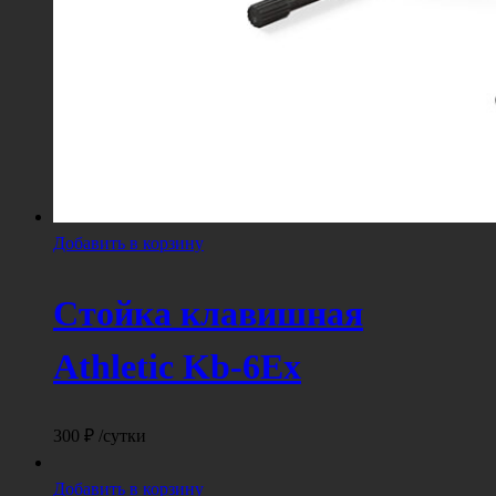
Добавить в корзину
Стойка клавишная
Athletic Kb-6Ex
300
₽
/сутки
Добавить в корзину