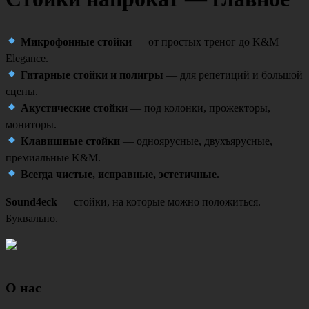
Микрофонные стойки
— от простых треног до K&M
Elegance.
Гитарные стойки и полигры
— для репетиций и большой
сцены.
Акустические стойки
— под колонки, прожекторы,
мониторы.
Клавишные стойки
— одноярусные, двухъярусные,
премиальные K&M.
Всегда чистые, исправные, эстетичные.
Sound4eck
— стойки, на которые можно положиться.
Буквально.
О нас