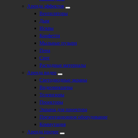
Аренда эффектов
Вентиляторы
Дым
Искры
Конфетти
Мыльные пузыри
Пена
Снег
Расходные материалы
Аренда видео
Светодиодные экраны
Видеомикшеры
Телевизоры
Проекторы
Экраны для проектора
Презентационное оборудование
Коммутация
Аренда прочее