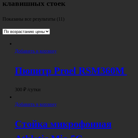
клавишных стоек
Цены:
Показаны все результаты (11)
по
возрастанию
Добавить в корзину
Пюпитр Proel RSM360M
300
₽
/сутки
Добавить в корзину
Стойка микрофонная