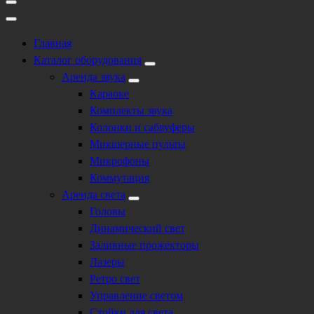
Главная
Каталог оборудования
Аренда звука
Караоке
Комплекты звука
Колонки и сабвуферы
Микшерные пульты
Микрофоны
Коммутация
Аренда света
Головы
Динамический свет
Заливные прожекторы
Лазеры
Ретро свет
Управление светом
Стойки для света