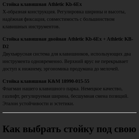
Стойка клавишная Athletic Kb-6Ex
X-образная конструкция. Регулировка ширины и высоты,
надёжная фиксация, совместимость с большинством
клавишных инструментов.
Стойка клавишная двойная Athletic Kb-6Ex + Athletic KB-
D2
Двухъярусная система для клавишников, использующих два
инструмента одновременно. Верхний ярус не перекрывает
доступ к нижнему, эргономика продумана до мелочей.
Стойка клавишная K&M 18990-015-55
Флагман нашего клавишного парка. Немецкое качество,
газлифт, регулируемая ширина, бесшумная смена позиций.
Эталон устойчивости и эстетики.
Как выбрать стойку под свою