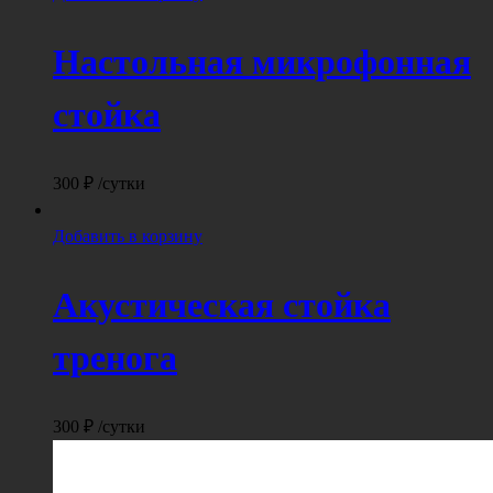
Настольная микрофонная
стойка
300
₽
/сутки
Добавить в корзину
Акустическая стойка
тренога
300
₽
/сутки