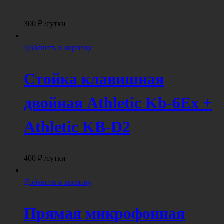
300
₽
/сутки
Добавить в корзину
Стойка клавишная
двойная Athletic Kb-6Ex +
Athletic KB-D2
400
₽
/сутки
Добавить в корзину
Прямая микрофонная