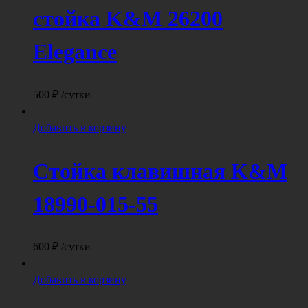
стойка K&M 26200
Elegance
500
₽
/сутки
Добавить в корзину
Стойка клавишная K&M
18990-015-55
600
₽
/сутки
Добавить в корзину