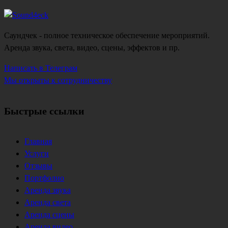
Саундчек - полное техническое обеспечение мероприятий.
Аренда звука, света, видео, сцены, эффектов и пр.
Написать в Телеграм
Мы открыты к сотрудничеству
Быстрые ссылки
Главная
Услуги
Отзывы
Портфолио
Аренда звука
Аренда света
Аренда сцены
Аренда видео