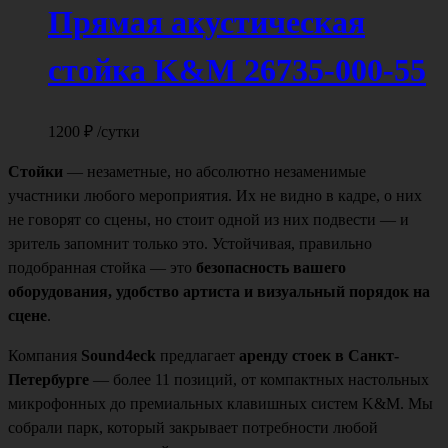
Прямая акустическая
стойка K&M 26735-000-55
1200
₽
/сутки
Стойки
— незаметные, но абсолютно незаменимые
участники любого мероприятия. Их не видно в кадре, о них
не говорят со сцены, но стоит одной из них подвести — и
зритель запомнит только это. Устойчивая, правильно
подобранная стойка — это
безопасность вашего
оборудования, удобство артиста и визуальный порядок на
сцене
.
Компания
Sound4eck
предлагает
аренду стоек в Санкт-
Петербурге
— более 11 позиций, от компактных настольных
микрофонных до премиальных клавишных систем K&M. Мы
собрали парк, который закрывает потребности любой