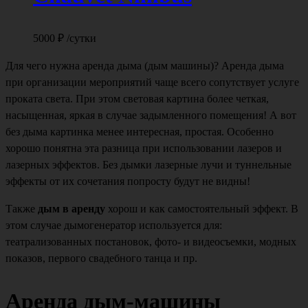
5000
₽
/сутки
Для чего нужна аренда дыма (дым машины)? Аренда дыма
при организации мероприятий чаще всего сопутствует услуге
проката света. При этом световая картина более четкая,
насыщенная, яркая в случае задымленного помещения! А вот
без дыма картинка менее интересная, простая. Особенно
хорошо понятна эта разница при использовании лазеров и
лазерных эффектов. Без дымки лазерные лучи и туннельные
эффекты от их сочетания попросту будут не видны!
Также
дым в аренду
хорош и как самостоятельный эффект. В
этом случае дымогенератор используется для:
театрализованных постановок, фото- и видеосъемки, модных
показов, первого свадебного танца и пр.
Аренда дым-машины