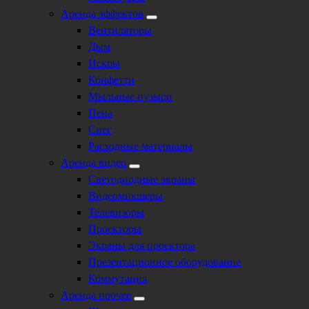
Аренда эффектов
Вентиляторы
Дым
Искры
Конфетти
Мыльные пузыри
Пена
Снег
Расходные материалы
Аренда видео
Светодиодные экраны
Видеомикшеры
Телевизоры
Проекторы
Экраны для проектора
Презентационное оборудование
Коммутация
Аренда прочее