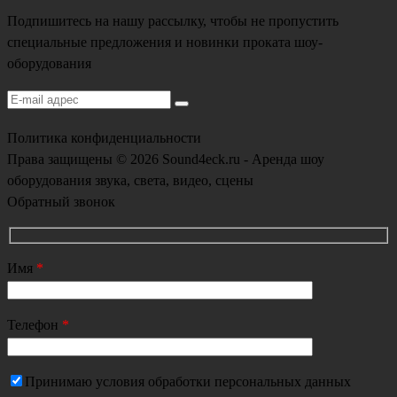
Подпишитесь на нашу рассылку, чтобы не пропустить
специальные предложения и новинки проката шоу-
оборудования
Политика конфиденциальности
Права защищены © 2026 Sound4eck.ru - Аренда шоу
оборудования звука, света, видео, сцены
Обратный звонок
Имя
*
Телефон
*
Принимаю условия обработки персональных данных