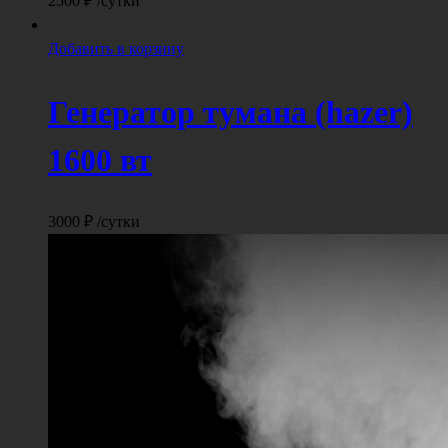
2500
₽
/сутки
Добавить в корзину
Генератор тумана (hazer)
1600 вт
3000
₽
/сутки