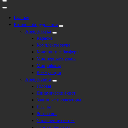
Главная
Каталог оборудования
Аренда звука
Караоке
Комплекты звука
Колонки и сабвуферы
Микшерные пульты
Микрофоны
Коммутация
Аренда света
Головы
Динамический свет
Заливные прожекторы
Лазеры
Ретро свет
Управление светом
Стойки для света