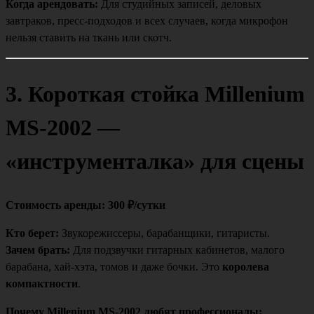
Когда арендовать:
Для студийных записей, деловых
завтраков, пресс-подходов и всех случаев, когда микрофон
нельзя ставить на ткань или скотч.
3. Короткая стойка Millenium
MS-2002 —
«инструменталка» для сцены
Стоимость аренды: 300 ₽/сутки
Кто берет:
Звукорежиссеры, барабанщики, гитаристы.
Зачем брать:
Для подзвучки гитарных кабинетов, малого
барабана, хай-хэта, томов и даже бочки. Это
королева
компактности
.
Почему Millenium MS-2002 любят профессионалы: