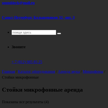
sound4eck@mail.ru
Санкт-Петербург, Большевиков 32, лит. З
Поиск
для:
Звоните
+ 7 (812) 985 85 25
Главная
/
Каталог оборудования
/
Аренда звука
/
Микрофоны
/
Стойки микрофонные
Стойки микрофонные аренда
Цены:
Показаны все результаты (4)
по