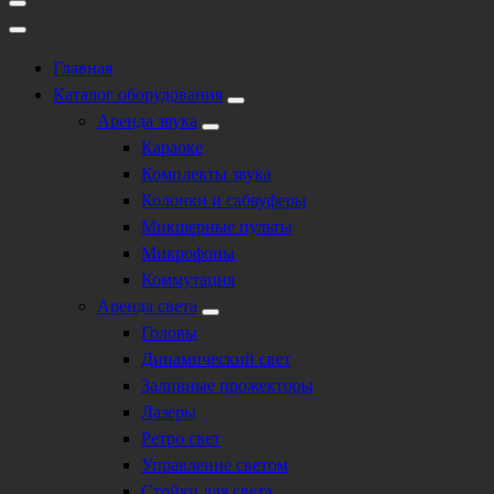
Главная
Каталог оборудования
Аренда звука
Караоке
Комплекты звука
Колонки и сабвуферы
Микшерные пульты
Микрофоны
Коммутация
Аренда света
Головы
Динамический свет
Заливные прожекторы
Лазеры
Ретро свет
Управление светом
Стойки для света