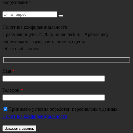
оборудования
Политика конфиденциальности
Права защищены © 2026 Sound4eck.ru - Аренда шоу
оборудования звука, света, видео, сцены
Обратный звонок
Имя
*
Телефон
*
Принимаю условия обработки персональных данных
Политика конфиденциальности