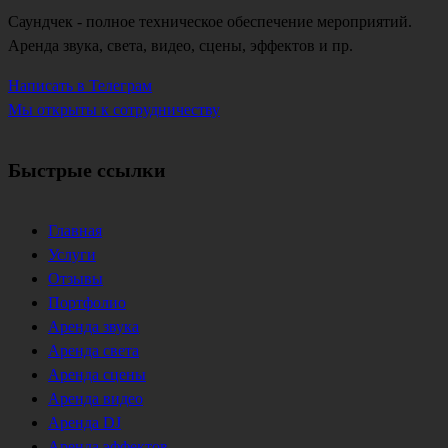
Саундчек - полное техническое обеспечение мероприятий.
Аренда звука, света, видео, сцены, эффектов и пр.
Написать в Телеграм
Мы открыты к сотрудничеству
Быстрые ссылки
Главная
Услуги
Отзывы
Портфолио
Аренда звука
Аренда света
Аренда сцены
Аренда видео
Аренда DJ
Аренда эффектов