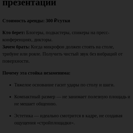
презентаций
Стоимость аренды: 300 ₽/сутки
Кто берет:
Блогеры, подкастеры, спикеры на пресс-
конференциях, дикторы.
Зачем брать:
Когда микрофон должен стоять на столе,
трибуне или рояле. Получить чистый звук без вибраций от
поверхности.
Почему эта стойка незаменима:
Тяжелое основание гасит удары по столу и шаги.
Компактный размер — не занимает полезную площадь и
не мешает общению.
Эстетика — идеально смотрится в кадре, не создавая
ощущения «стройплощадки».