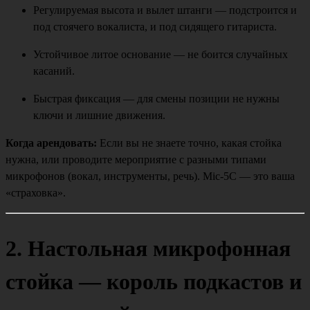
Регулируемая высота и вылет штанги — подстроится и
под стоячего вокалиста, и под сидящего гитариста.
Устойчивое литое основание — не боится случайных
касаний.
Быстрая фиксация — для смены позиции не нужны
ключи и лишние движения.
Когда арендовать:
Если вы не знаете точно, какая стойка
нужна, или проводите мероприятие с разными типами
микрофонов (вокал, инструменты, речь). Mic-5C — это ваша
«страховка».
2. Настольная микрофонная
стойка — король подкастов и