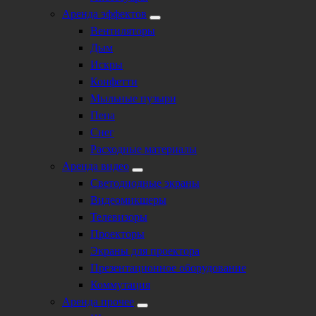
Аренда эффектов
Вентиляторы
Дым
Искры
Конфетти
Мыльные пузыри
Пена
Снег
Расходные материалы
Аренда видео
Светодиодные экраны
Видеомикшеры
Телевизоры
Проекторы
Экраны для проектора
Презентационное оборудование
Коммутация
Аренда прочее