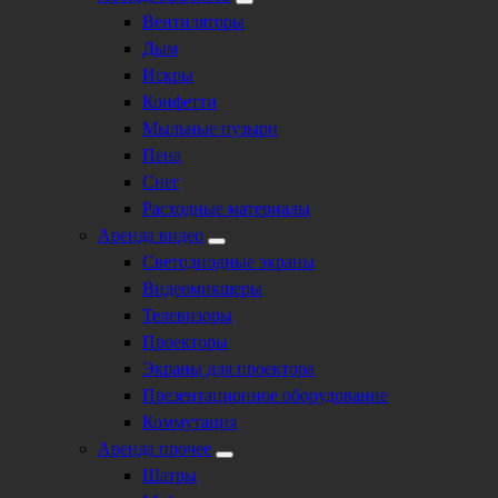
Вентиляторы
Дым
Искры
Конфетти
Мыльные пузыри
Пена
Снег
Расходные материалы
Аренда видео
Светодиодные экраны
Видеомикшеры
Телевизоры
Проекторы
Экраны для проектора
Презентационное оборудование
Коммутация
Аренда прочее
Шатры