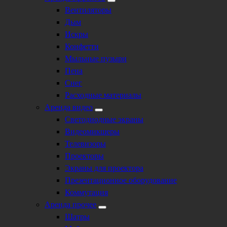
Вентиляторы
Дым
Искры
Конфетти
Мыльные пузыри
Пена
Снег
Расходные материалы
Аренда видео
Светодиодные экраны
Видеомикшеры
Телевизоры
Проекторы
Экраны для проектора
Презентационное оборудование
Коммутация
Аренда прочее
Шатры