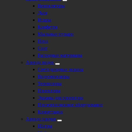
Вентиляторы
Дым
Искры
Конфетти
Мыльные пузыри
Пена
Снег
Расходные материалы
Аренда видео
Светодиодные экраны
Видеомикшеры
Телевизоры
Проекторы
Экраны для проектора
Презентационное оборудование
Коммутация
Аренда прочее
Шатры