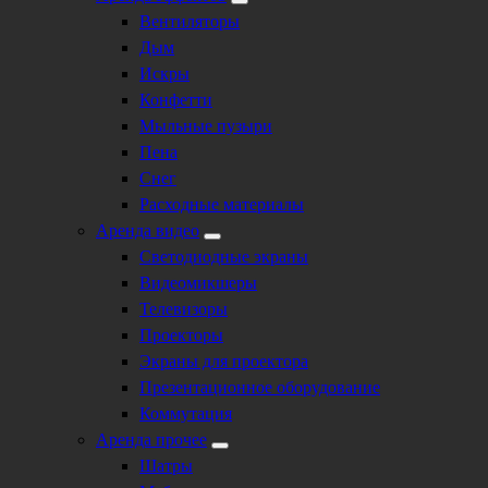
Вентиляторы
Дым
Искры
Конфетти
Мыльные пузыри
Пена
Снег
Расходные материалы
Аренда видео
Светодиодные экраны
Видеомикшеры
Телевизоры
Проекторы
Экраны для проектора
Презентационное оборудование
Коммутация
Аренда прочее
Шатры