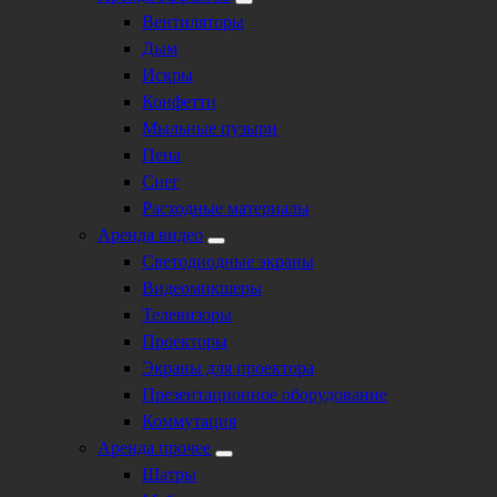
Вентиляторы
Дым
Искры
Конфетти
Мыльные пузыри
Пена
Снег
Расходные материалы
Аренда видео
Светодиодные экраны
Видеомикшеры
Телевизоры
Проекторы
Экраны для проектора
Презентационное оборудование
Коммутация
Аренда прочее
Шатры