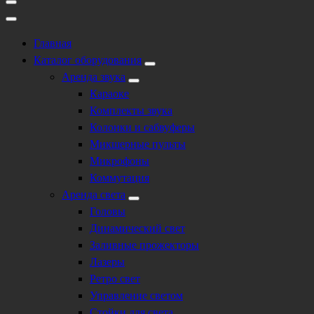
Главная
Каталог оборудования
Аренда звука
Караоке
Комплекты звука
Колонки и сабвуферы
Микшерные пульты
Микрофоны
Коммутация
Аренда света
Головы
Динамический свет
Заливные прожекторы
Лазеры
Ретро свет
Управление светом
Стойки для света