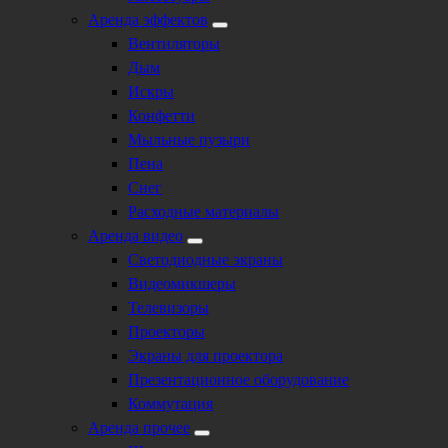
Аренда эффектов
Вентиляторы
Дым
Искры
Конфетти
Мыльные пузыри
Пена
Снег
Расходные материалы
Аренда видео
Светодиодные экраны
Видеомикшеры
Телевизоры
Проекторы
Экраны для проектора
Презентационное оборудование
Коммутация
Аренда прочее