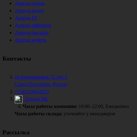
Аренда сцены
Аренда видео
Аренда DJ
Аренда эффектов
Аренда бэклайн
Аренда мебели
Контакты
пр.Большевиков 32 лит.З
Санкт-Петербург, Россия
+7-812-985-8525
Группа ВК
Часы работы компании:
10:00–22:00, Ежедневно
Часы работы склада:
уточняйте у менеджеров
Рассылка