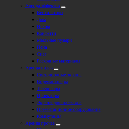
Аренда эффектов
Вентиляторы
Дым
Искры
Конфетти
Мыльные пузыри
Пена
Снег
Расходные материалы
Аренда видео
Светодиодные экраны
Видеомикшеры
Телевизоры
Проекторы
Экраны для проектора
Презентационное оборудование
Коммутация
Аренда прочее