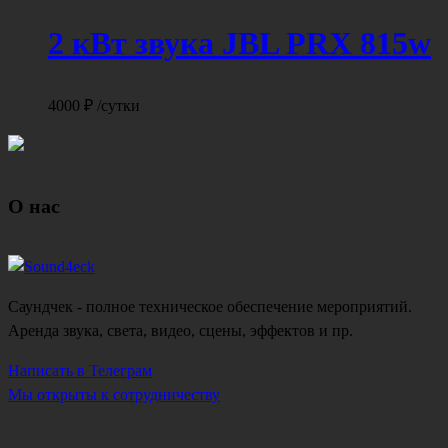
2 кВт звука JBL PRX 815w
4000
₽
/сутки
О нас
Саундчек - полное техническое обеспечение мероприятий.
Аренда звука, света, видео, сцены, эффектов и пр.
Написать в Телеграм
Мы открыты к сотрудничеству