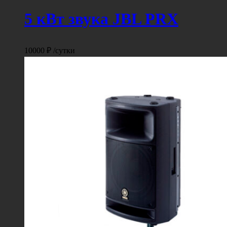
5 кВт звука JBL PRX
10000
₽
/сутки