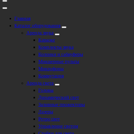
Главная
Каталог оборудования
Аренда звука
Караоке
Комплекты звука
Колонки и сабвуферы
Микшерные пульты
Микрофоны
Коммутация
Аренда света
Головы
Динамический свет
Заливные прожекторы
Лазеры
Ретро свет
Управление светом
Стойки для света