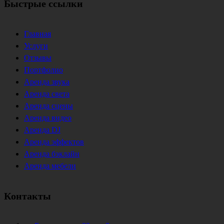
Быстрые ссылки
Главная
Услуги
Отзывы
Портфолио
Аренда звука
Аренда света
Аренда сцены
Аренда видео
Аренда DJ
Аренда эффектов
Аренда бэклайн
Аренда мебели
Контакты