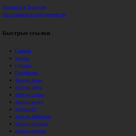
Написать в Телеграм
Мы открыты к сотрудничеству
Быстрые ссылки
Главная
Услуги
Отзывы
Портфолио
Аренда звука
Аренда света
Аренда сцены
Аренда видео
Аренда DJ
Аренда эффектов
Аренда бэклайн
Аренда мебели