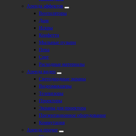
Аренда эффектов
Вентиляторы
Дым
Искры
Конфетти
Мыльные пузыри
Пена
Снег
Расходные материалы
Аренда видео
Светодиодные экраны
Видеомикшеры
Телевизоры
Проекторы
Экраны для проектора
Презентационное оборудование
Коммутация
Аренда прочее