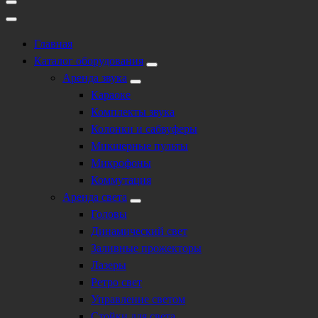
Главная
Каталог оборудования
Аренда звука
Караоке
Комплекты звука
Колонки и сабвуферы
Микшерные пульты
Микрофоны
Коммутация
Аренда света
Головы
Динамический свет
Заливные прожекторы
Лазеры
Ретро свет
Управление светом
Стойки для света