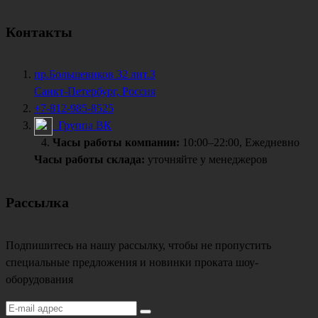
Контакты
пр.Большевиков 32 лит.З
Санкт-Петербург, Россия
+7-812-985-8525
Группа ВК
Часы работы компании:
10:00–22:00, Ежедневно
Часы работы склада:
уточняйте у менеджеров
Рассылка
Подпишитесь на нашу рассылку, чтобы не пропустить
специальные предложения и новинки проката шоу-
оборудования