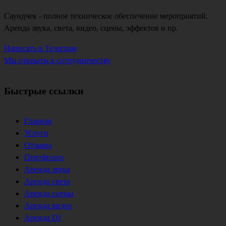
Саундчек - полное техническое обеспечение мероприятий.
Аренда звука, света, видео, сцены, эффектов и пр.
Написать в Телеграм
Мы открыты к сотрудничеству
Быстрые ссылки
Главная
Услуги
Отзывы
Портфолио
Аренда звука
Аренда света
Аренда сцены
Аренда видео
Аренда DJ