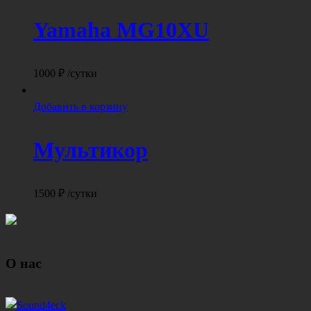
Yamaha MG10XU
1000
₽
/сутки
Добавить в корзину
Мультикор
1500
₽
/сутки
О нас