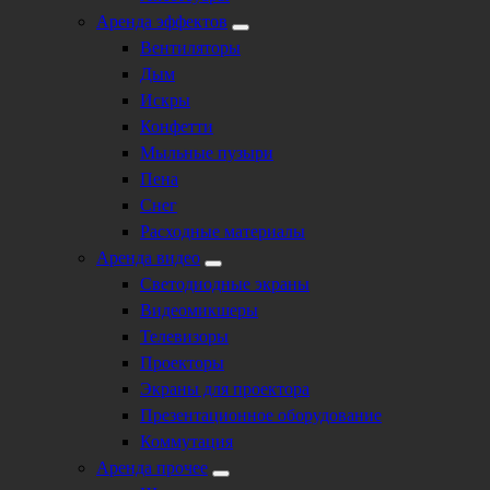
Аренда эффектов
Вентиляторы
Дым
Искры
Конфетти
Мыльные пузыри
Пена
Снег
Расходные материалы
Аренда видео
Светодиодные экраны
Видеомикшеры
Телевизоры
Проекторы
Экраны для проектора
Презентационное оборудование
Коммутация
Аренда прочее