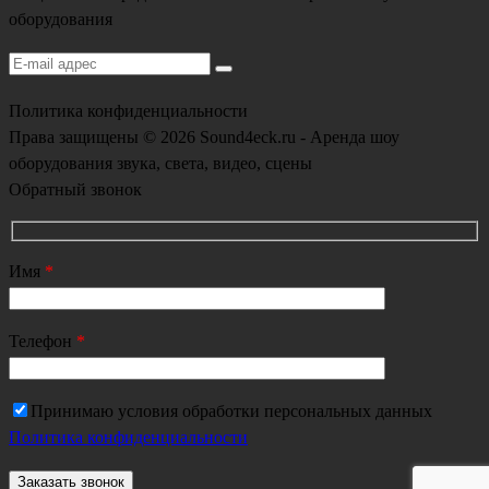
оборудования
Политика конфиденциальности
Права защищены © 2026 Sound4eck.ru - Аренда шоу
оборудования звука, света, видео, сцены
Обратный звонок
Имя
*
Телефон
*
Принимаю условия обработки персональных данных
Политика конфиденциальности