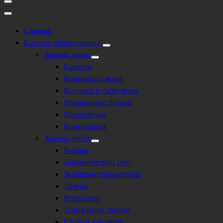
Главная
Каталог оборудования
Аренда звука
Караоке
Комплекты звука
Колонки и сабвуферы
Микшерные пульты
Микрофоны
Коммутация
Аренда света
Головы
Динамический свет
Заливные прожекторы
Лазеры
Ретро свет
Управление светом
Стойки для света