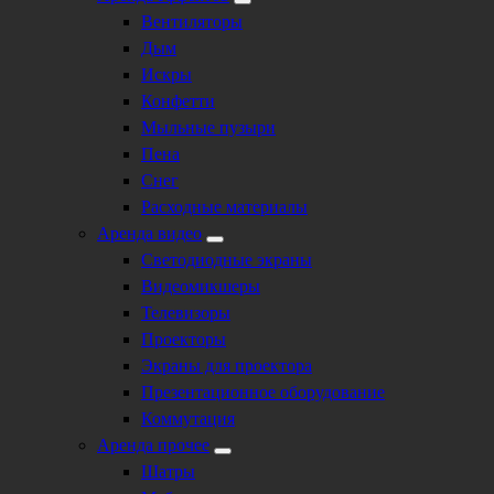
Вентиляторы
Дым
Искры
Конфетти
Мыльные пузыри
Пена
Снег
Расходные материалы
Аренда видео
Светодиодные экраны
Видеомикшеры
Телевизоры
Проекторы
Экраны для проектора
Презентационное оборудование
Коммутация
Аренда прочее
Шатры