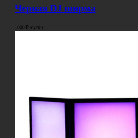
Черная DJ ширма
1000
₽
/сутки