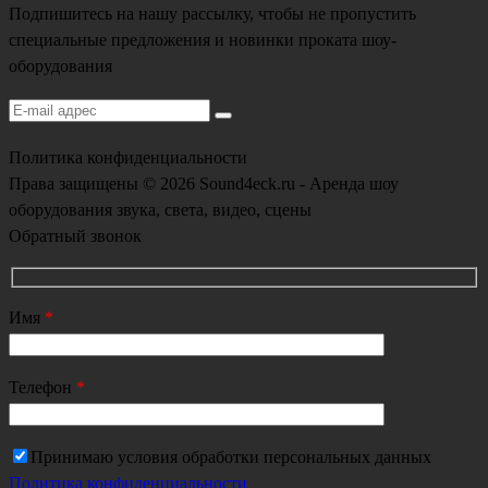
Подпишитесь на нашу рассылку, чтобы не пропустить
специальные предложения и новинки проката шоу-
оборудования
Политика конфиденциальности
Права защищены © 2026 Sound4eck.ru - Аренда шоу
оборудования звука, света, видео, сцены
Обратный звонок
Имя
*
Телефон
*
Принимаю условия обработки персональных данных
Политика конфиденциальности