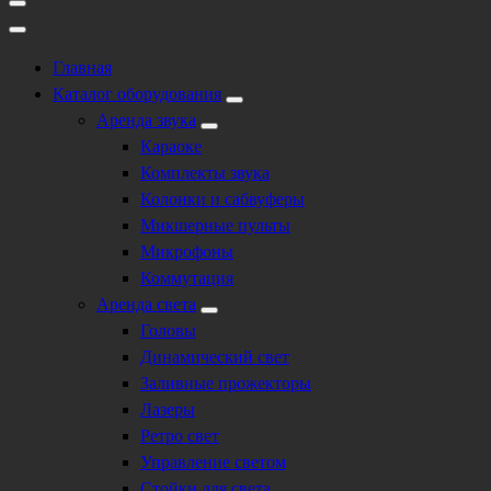
Главная
Каталог оборудования
Аренда звука
Караоке
Комплекты звука
Колонки и сабвуферы
Микшерные пульты
Микрофоны
Коммутация
Аренда света
Головы
Динамический свет
Заливные прожекторы
Лазеры
Ретро свет
Управление светом
Стойки для света