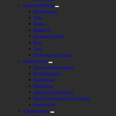
Аренда эффектов
Вентиляторы
Дым
Искры
Конфетти
Мыльные пузыри
Пена
Снег
Расходные материалы
Аренда видео
Светодиодные экраны
Видеомикшеры
Телевизоры
Проекторы
Экраны для проектора
Презентационное оборудование
Коммутация
Аренда прочее