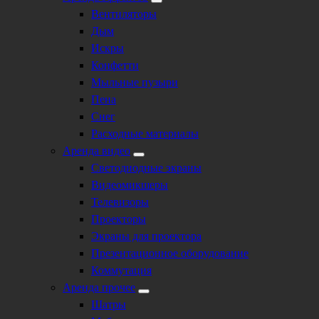
Вентиляторы
Дым
Искры
Конфетти
Мыльные пузыри
Пена
Снег
Расходные материалы
Аренда видео
Светодиодные экраны
Видеомикшеры
Телевизоры
Проекторы
Экраны для проектора
Презентационное оборудование
Коммутация
Аренда прочее
Шатры