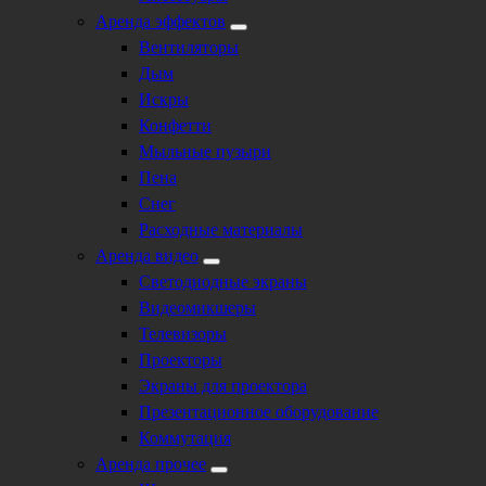
Аренда эффектов
Вентиляторы
Дым
Искры
Конфетти
Мыльные пузыри
Пена
Снег
Расходные материалы
Аренда видео
Светодиодные экраны
Видеомикшеры
Телевизоры
Проекторы
Экраны для проектора
Презентационное оборудование
Коммутация
Аренда прочее