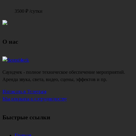
3500
₽
/сутки
О нас
Саундчек - полное техническое обеспечение мероприятий.
Аренда звука, света, видео, сцены, эффектов и пр.
Написать в Телеграм
Мы открыты к сотрудничеству
Быстрые ссылки
Главная