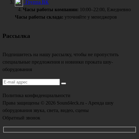
Группа ВК
Часы работы компании:
10:00–22:00, Ежедневно
Часы работы склада:
уточняйте у менеджеров
Рассылка
Подпишитесь на нашу рассылку, чтобы не пропустить
специальные предложения и новинки проката шоу-
оборудования
Политика конфиденциальности
Права защищены © 2026 Sound4eck.ru - Аренда шоу
оборудования звука, света, видео, сцены
Обратный звонок