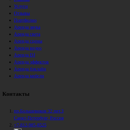
Услуги
Отзывы
Портфолио
Аренда звука
Аренда света
Аренда сцены
Аренда видео
Аренда DJ
Аренда эффектов
Аренда бэклайн
Аренда мебели
Контакты
пр.Большевиков 32 лит.З
Санкт-Петербург, Россия
+7-812-985-8525