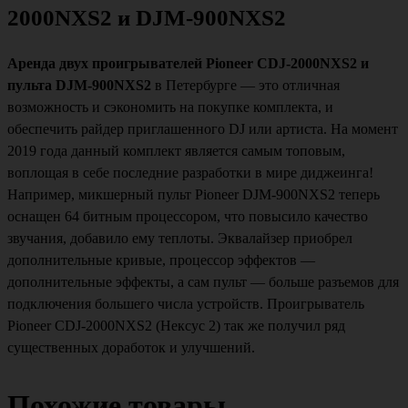
2000NXS2 и DJM-900NXS2
Аренда двух проигрывателей Pioneer CDJ-2000NXS2 и
пульта DJM-900NXS2
в Петербурге — это отличная
возможность и сэкономить на покупке комплекта, и
обеспечить райдер приглашенного DJ или артиста. На момент
2019 года данный комплект является самым топовым,
воплощая в себе последние разработки в мире диджеинга!
Например, микшерный пульт Pioneer DJM-900NXS2 теперь
оснащен 64 битным процессором, что повысило качество
звучания, добавило ему теплоты. Эквалайзер приобрел
дополнительные кривые, процессор эффектов —
дополнительные эффекты, а сам пульт — больше разъемов для
подключения большего числа устройств. Проигрыватель
Pioneer CDJ-2000NXS2 (Нексус 2) так же получил ряд
существенных доработок и улучшений.
Похожие товары