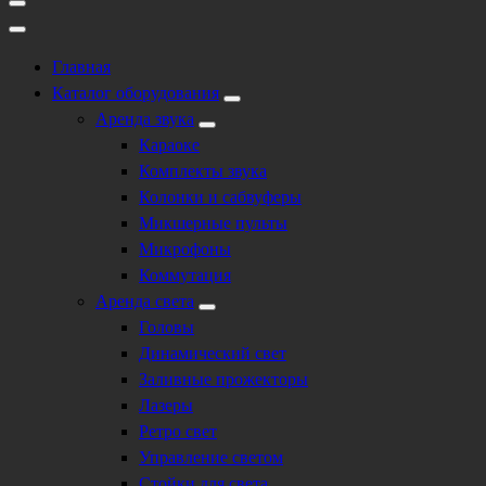
Главная
Каталог оборудования
Аренда звука
Караоке
Комплекты звука
Колонки и сабвуферы
Микшерные пульты
Микрофоны
Коммутация
Аренда света
Головы
Динамический свет
Заливные прожекторы
Лазеры
Ретро свет
Управление светом
Стойки для света