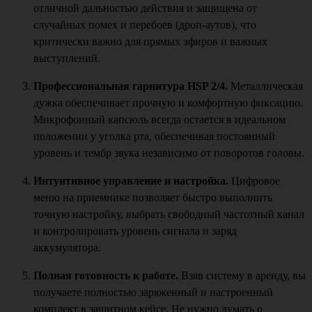
отличной дальностью действия и защищена от
случайных помех и перебоев (дроп-аутов), что
критически важно для прямых эфиров и важных
выступлений.
Профессиональная гарнитура HSP 2/4.
Металлическая
дужка обеспечивает прочную и комфортную фиксацию.
Микрофонный капсюль всегда остается в идеальном
положении у уголка рта, обеспечивая постоянный
уровень и тембр звука независимо от поворотов головы.
Интуитивное управление и настройка.
Цифровое
меню на приемнике позволяет быстро выполнить
точную настройку, выбрать свободный частотный канал
и контролировать уровень сигнала и заряд
аккумулятора.
Полная готовность к работе.
Взяв систему в аренду, вы
получаете полностью заряженный и настроенный
комплект в защитном кейсе. Не нужно думать о