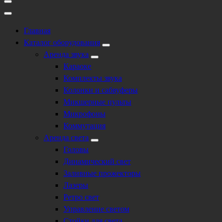
Главная
Каталог оборудования
Аренда звука
Караоке
Комплекты звука
Колонки и сабвуферы
Микшерные пульты
Микрофоны
Коммутация
Аренда света
Головы
Динамический свет
Заливные прожекторы
Лазеры
Ретро свет
Управление светом
Стойки для света