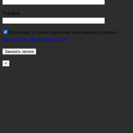
Телефон
*
Принимаю условия обработки персональных данных
Политика конфиденциальности
×