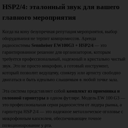
HSP2/4: эталонный звук для вашего
главного мероприятия
Когда на кону безупречная репутация мероприятия, выбор
оборудования не терпит компромиссов. Аренда
радиосистемы
Sennheiser EW100G3 + HSP2/4
— это
гарантированное решение для организаторов, которым
требуется профессиональный, надежный и кристально чистый
звук. Это не просто микрофон, а готовый инструмент,
который позволит ведущему, спикеру или артисту свободно
двигаться и быть идеально слышимым в любой точке зала.
Эта система представляет собой
комплект из приемника и
головной гарнитуры
в одном футляре. Модель EW 100 G3 —
это профессиональная серия радиосистем от лидера рынка, а
гарнитура HSP 2/4 — это надежное металлическое оголовье с
микрофонным капсюлем, обеспечивающее точное
позиционирование у рта.