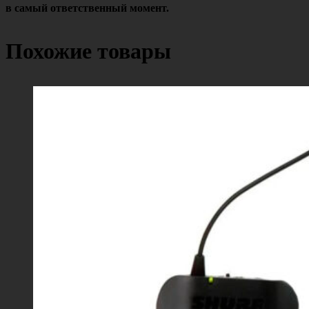
в самый ответственный момент.
Похожие товары