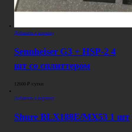
Добавить в корзину
Sennheiser G3 + HSP-2 4
шт со сплиттером
12600
₽
/сутки
Добавить в корзину
Shure BLX188E/MX53 1 шт