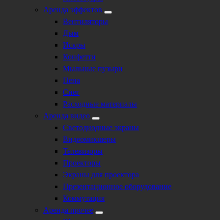
Аренда эффектов
Вентиляторы
Дым
Искры
Конфетти
Мыльные пузыри
Пена
Снег
Расходные материалы
Аренда видео
Светодиодные экраны
Видеомикшеры
Телевизоры
Проекторы
Экраны для проектора
Презентационное оборудование
Коммутация
Аренда прочее