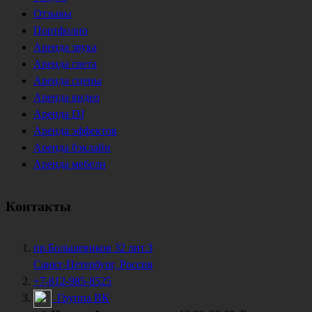
Отзывы
Портфолио
Аренда звука
Аренда света
Аренда сцены
Аренда видео
Аренда DJ
Аренда эффектов
Аренда бэклайн
Аренда мебели
Контакты
пр.Большевиков 32 лит.З
Санкт-Петербург, Россия
+7-812-985-8525
Группа ВК