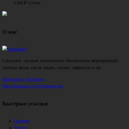
1500
₽
/сутки
О нас
Саундчек - полное техническое обеспечение мероприятий.
Аренда звука, света, видео, сцены, эффектов и пр.
Написать в Телеграм
Мы открыты к сотрудничеству
Быстрые ссылки
Главная
Услуги