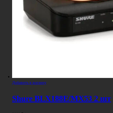
Добавить в корзину
Shure BLX188E/MX53 2 шт