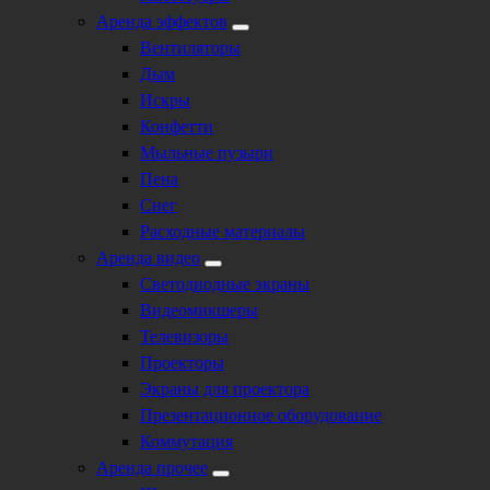
Аренда эффектов
Вентиляторы
Дым
Искры
Конфетти
Мыльные пузыри
Пена
Снег
Расходные материалы
Аренда видео
Светодиодные экраны
Видеомикшеры
Телевизоры
Проекторы
Экраны для проектора
Презентационное оборудование
Коммутация
Аренда прочее