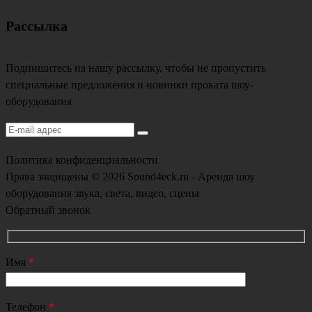
Рассылка
Подпишитесь на нашу рассылку, чтобы не пропустить
специальные предложения и новинки проката шоу-
оборудования
Политика конфиденциальности
Права защищены © 2026 Sound4eck.ru - Аренда шоу
оборудования звука, света, видео, сцены
Обратный звонок
Имя
*
Телефон
*