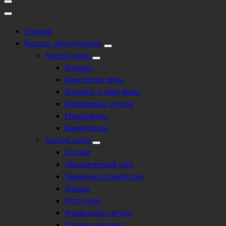
Главная
Каталог оборудования
Аренда звука
Караоке
Комплекты звука
Колонки и сабвуферы
Микшерные пульты
Микрофоны
Коммутация
Аренда света
Головы
Динамический свет
Заливные прожекторы
Лазеры
Ретро свет
Управление светом
Стойки для света