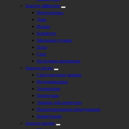
Аренда эффектов
Вентиляторы
Дым
Искры
Конфетти
Мыльные пузыри
Пена
Снег
Расходные материалы
Аренда видео
Светодиодные экраны
Видеомикшеры
Телевизоры
Проекторы
Экраны для проектора
Презентационное оборудование
Коммутация
Аренда прочее