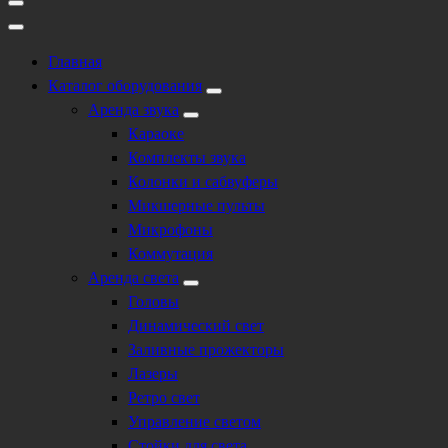
Главная
Каталог оборудования
Аренда звука
Караоке
Комплекты звука
Колонки и сабвуферы
Микшерные пульты
Микрофоны
Коммутация
Аренда света
Головы
Динамический свет
Заливные прожекторы
Лазеры
Ретро свет
Управление светом
Стойки для света