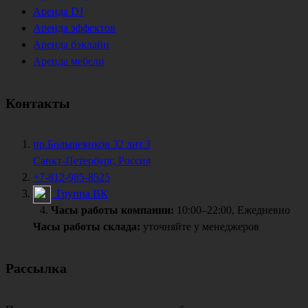
Аренда DJ
Аренда эффектов
Аренда бэклайн
Аренда мебели
Контакты
пр.Большевиков 32 лит.З
Санкт-Петербург, Россия
+7-812-985-8525
Группа ВК
Часы работы компании:
10:00–22:00, Ежедневно
Часы работы склада:
уточняйте у менеджеров
Рассылка