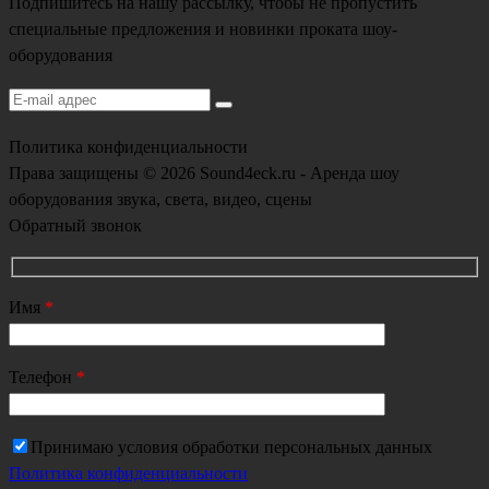
Подпишитесь на нашу рассылку, чтобы не пропустить
специальные предложения и новинки проката шоу-
оборудования
Политика конфиденциальности
Права защищены © 2026 Sound4eck.ru - Аренда шоу
оборудования звука, света, видео, сцены
Обратный звонок
Имя
*
Телефон
*
Принимаю условия обработки персональных данных
Политика конфиденциальности