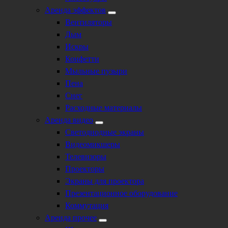
Аренда эффектов
Вентиляторы
Дым
Искры
Конфетти
Мыльные пузыри
Пена
Снег
Расходные материалы
Аренда видео
Светодиодные экраны
Видеомикшеры
Телевизоры
Проекторы
Экраны для проектора
Презентационное оборудование
Коммутация
Аренда прочее