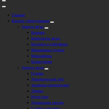
Главная
Каталог оборудования
Аренда звука
Караоке
Комплекты звука
Колонки и сабвуферы
Микшерные пульты
Микрофоны
Коммутация
Аренда света
Головы
Динамический свет
Заливные прожекторы
Лазеры
Ретро свет
Управление светом
Стойки для света