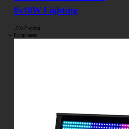
8x10W Lighting
1500
₽
/сутки
Распродажа