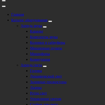
Главная
Каталог оборудования
Аренда звука
Караоке
Комплекты звука
Колонки и сабвуферы
Микшерные пульты
Микрофоны
Коммутация
Аренда света
Головы
Динамический свет
Заливные прожекторы
Лазеры
Ретро свет
Управление светом
Стойки для света