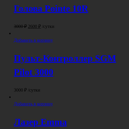
Голова Pointe 10R
Первоначальная
Текущая
3000
₽
2600
₽
/сутки
цена
цена:
составляла
2600 ₽.
Добавить в корзину
3000 ₽.
Пульт-Контроллер SGM
Pilot 3000
3000
₽
/сутки
Добавить в корзину
Лазер Emma