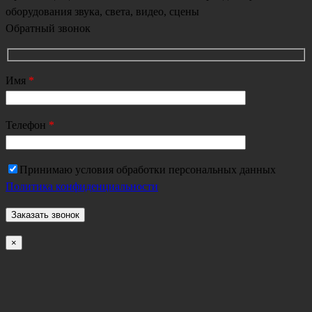
оборудования звука, света, видео, сцены
Обратный звонок
Имя
*
Телефон
*
Принимаю условия обработки персональных данных
Политика конфиденциальности
×