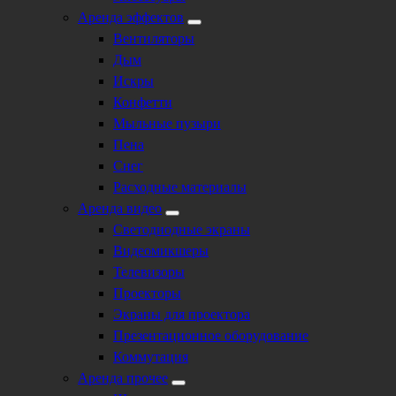
Аренда эффектов
Вентиляторы
Дым
Искры
Конфетти
Мыльные пузыри
Пена
Снег
Расходные материалы
Аренда видео
Светодиодные экраны
Видеомикшеры
Телевизоры
Проекторы
Экраны для проектора
Презентационное оборудование
Коммутация
Аренда прочее