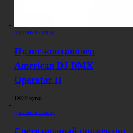
Добавить в корзину
Пульт-контроллер
American DJ DMX
Operator II
1000
₽
/сутки
Добавить в корзину
Светодиодный прожектор