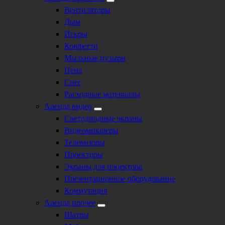
Вентиляторы
Дым
Искры
Конфетти
Мыльные пузыри
Пена
Снег
Расходные материалы
Аренда видео
Светодиодные экраны
Видеомикшеры
Телевизоры
Проекторы
Экраны для проектора
Презентационное оборудование
Коммутация
Аренда прочее
Шатры