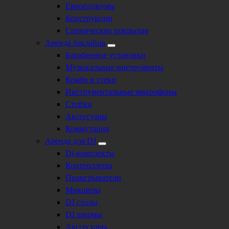
Европодиумы
Конструкции
Сценические покрытия
Аренда бэклайна
Барабанные установки
Музыкальные инструменты
Комбо и стеки
Инструментальные микрофоны
Стойки
Аксессуары
Коммутация
Аренда для DJ
Dj-комплекты
Контроллеры
Проигрыватели
Микшеры
DJ столы
DJ ширмы
Акссесуары