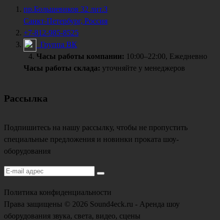
пр.Большевиков 32 лит.З
Санкт-Петербург, Россия
+7-812-985-8525
Группа ВК
Часы работы компании:
10:00–22:00, Ежедневно
Часы работы склада:
уточняйте у менеджеров
Рассылка
Подпишитесь на нашу рассылку, чтобы не пропустить
специальные предложения и новинки проката шоу-
оборудования
Политика конфиденциальности
Права защищены © 2026 Sound4eck.ru - Аренда шоу
оборудования звука, света, видео, сцены