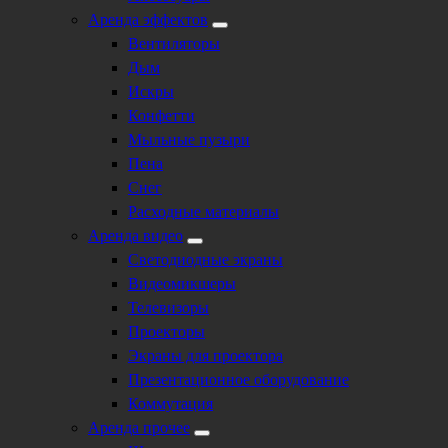
Аренда эффектов
Вентиляторы
Дым
Искры
Конфетти
Мыльные пузыри
Пена
Снег
Расходные материалы
Аренда видео
Светодиодные экраны
Видеомикшеры
Телевизоры
Проекторы
Экраны для проектора
Презентационное оборудование
Коммутация
Аренда прочее