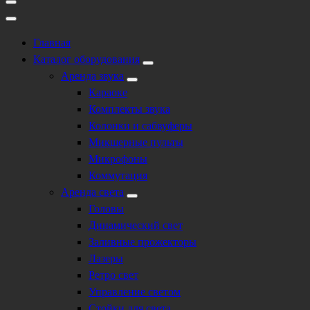
Главная
Каталог оборудования
Аренда звука
Караоке
Комплекты звука
Колонки и сабвуферы
Микшерные пульты
Микрофоны
Коммутация
Аренда света
Головы
Динамический свет
Заливные прожекторы
Лазеры
Ретро свет
Управление светом
Стойки для света