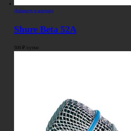
Добавить в корзину
Shure Beta 52A
500
₽
/сутки