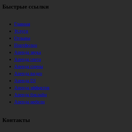
Быстрые ссылки
Главная
Услуги
Отзывы
Портфолио
Аренда звука
Аренда света
Аренда сцены
Аренда видео
Аренда DJ
Аренда эффектов
Аренда бэклайн
Аренда мебели
Контакты