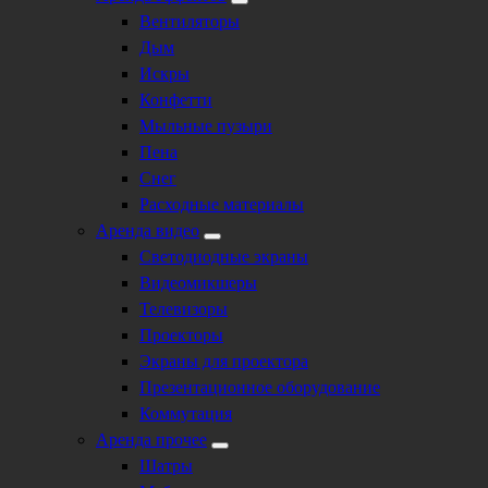
Вентиляторы
Дым
Искры
Конфетти
Мыльные пузыри
Пена
Снег
Расходные материалы
Аренда видео
Светодиодные экраны
Видеомикшеры
Телевизоры
Проекторы
Экраны для проектора
Презентационное оборудование
Коммутация
Аренда прочее
Шатры